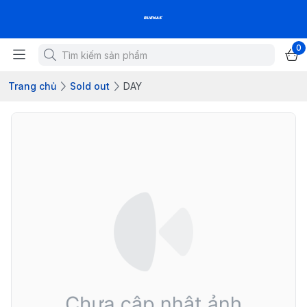
0
Trang chủ
Sold out
DAY