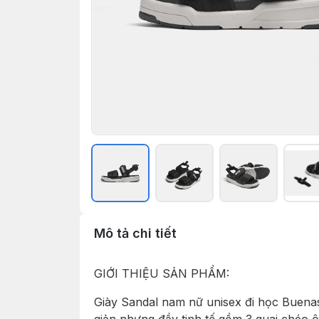
Mô tả chi tiết
GIỚI THIỆU SẢN PHẨM:
Giày Sandal nam nữ unisex đi học Buena