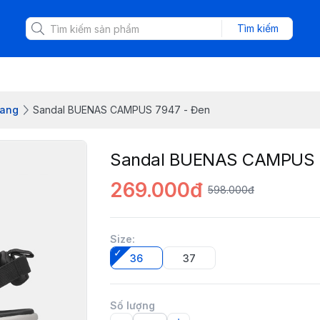
Tìm kiếm
gang
Sandal BUENAS CAMPUS 7947 - Đen
Sandal BUENAS CAMPUS 
269.000đ
598.000đ
Size
:
36
37
Số lượng