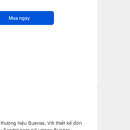
Mua ngay
hương hiệu Buenas. Với thiết kế đơn