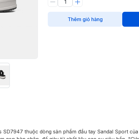
Thêm giỏ hàng
s SD7947 thuộc dòng sản phẩm đầu tay Sandal Sport của t