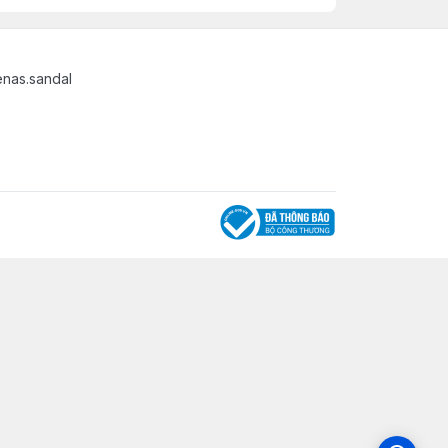
nas.sandal