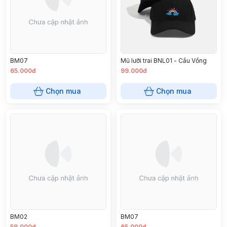
BM07
Mũ lưỡi trai BNL01 - Cầu Vồng
65.000đ
99.000đ
Chọn mua
Chọn mua
BM02
BM07
58.000đ
65.000đ