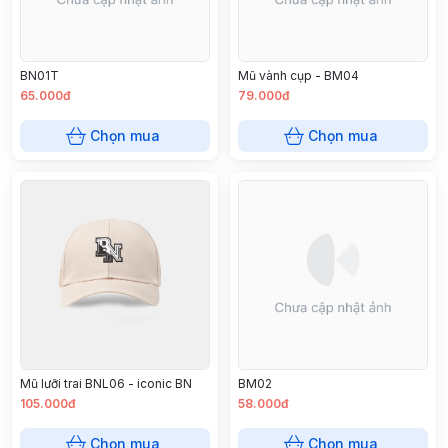
BN01T
Mũ vành cụp - BM04
65.000đ
79.000đ
Chọn mua
Chọn mua
Mũ lưỡi trai BNL06 - iconic BN
BM02
105.000đ
58.000đ
Chọn mua
Chọn mua