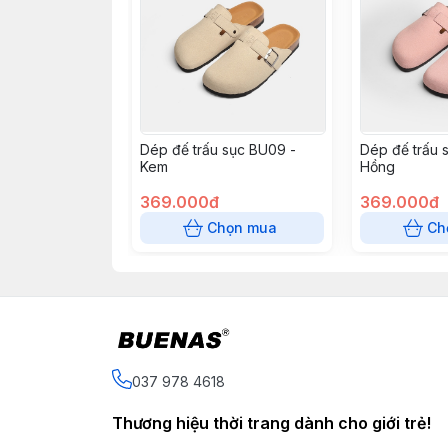
Dép đế trấu sục BU09 -
Dép đế trấu 
Kem
Hồng
369.000đ
369.000đ
Chọn mua
Ch
037 978 4618
Thương hiệu thời trang dành cho giới trẻ!