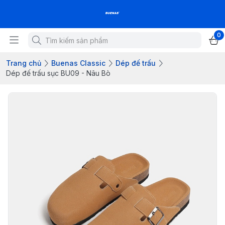
0
Trang chủ
Buenas Classic
Dép đế trấu
Dép đế trấu sục BU09 - Nâu Bò