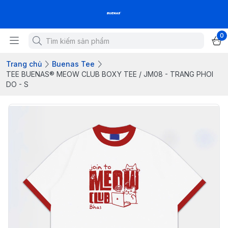
0
Trang chủ
Buenas Tee
TEE BUENAS® MEOW CLUB BOXY TEE / JM08 - TRANG PHOI
DO - S