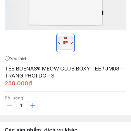
Yêu thích
TEE BUENAS® MEOW CLUB BOXY TEE / JM08 -
TRANG PHOI DO - S
258.000đ
Số lượng
Các sản phẩm, dịch vụ khác