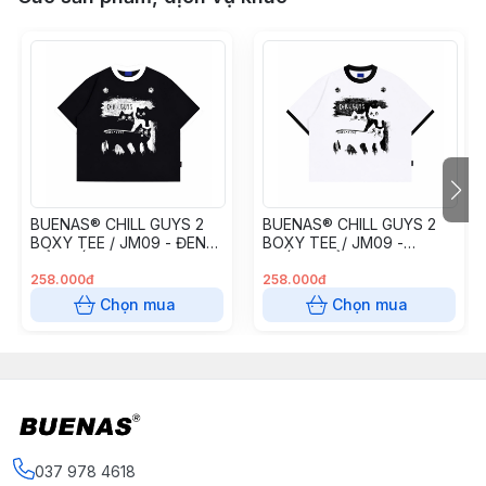
BUENAS® CHILL GUYS 2
BUENAS® CHILL GUYS 2
BOXY TEE / JM09 - ĐEN
BOXY TEE / JM09 -
CỔ TRẮNG
TRẮNG CỔ ĐEN
258.000đ
258.000đ
Chọn mua
Chọn mua
037 978 4618