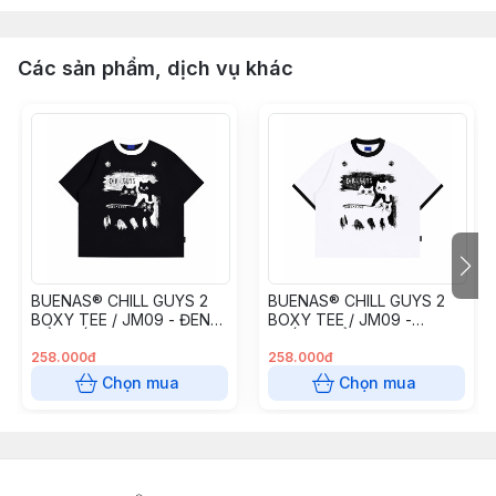
Các sản phẩm, dịch vụ khác
BUENAS® CHILL GUYS 2
BUENAS® CHILL GUYS 2
BOXY TEE / JM09 - ĐEN
BOXY TEE / JM09 -
CỔ TRẮNG
TRẮNG CỔ ĐEN
258.000đ
258.000đ
Chọn mua
Chọn mua