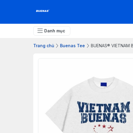
Danh mục
Trang chủ
Buenas Tee
BUENAS® VIETNAM B