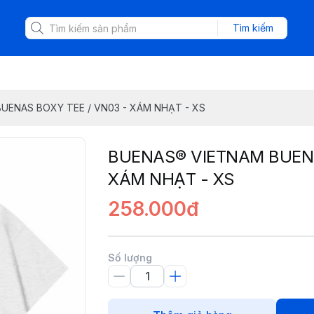
Tìm kiếm
UENAS BOXY TEE / VN03 - XÁM NHẠT - XS
BUENAS® VIETNAM BUENA
XÁM NHẠT - XS
258.000đ
Số lượng