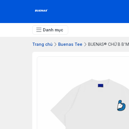
Danh mục
Trang chủ
Buenas Tee
BUENAS® CHỮ B B'M