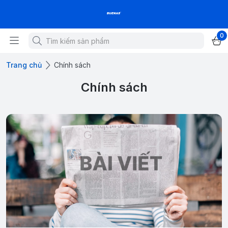
0
Trang chủ
Chính sách
Chính sách